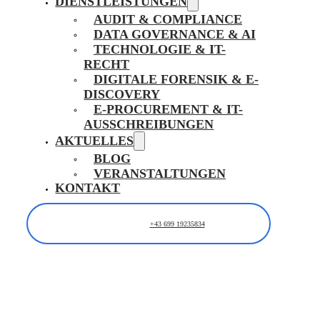
DIENSTLEISTUNGEN
AUDIT & COMPLIANCE
DATA GOVERNANCE & AI
TECHNOLOGIE & IT-
RECHT
DIGITALE FORENSIK & E-
DISCOVERY
E-PROCUREMENT & IT-
AUSSCHREIBUNGEN
AKTUELLES
BLOG
VERANSTALTUNGEN
KONTAKT
+43 699 19235834