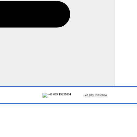
+43 699 19235834